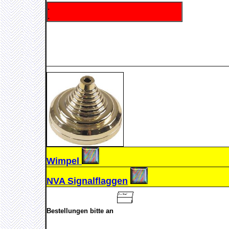
.
.
Wimpel
NVA Signalflaggen
Bestellungen bitte an
.