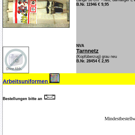
B.Nr. 11946 € 9,95
NVA
Tarnnetz
(Kopfüberzug) grau neu
B.Nr. 28454 € 2,95
Arbeitsuniformen
Bestellungen bitte an
.
Mindestbestellw