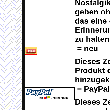
Nostalgik
geben oh
das eine
Erinneru
zu halten
= neu
Dieses Z
Produkt 
hinzugek
= PayPal
Dieses Ze