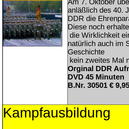
Am 7. Oktober üb
anläßlich des 40.
DDR die Ehrenpara
Diese noch erhalt
die Wirklichkeit e
natürlich auch im S
Geschichte
kein zweites Mal 
Orginal DDR Au
DVD 45 Minuten
B.Nr. 30501 € 9,9
Kampfausbildung