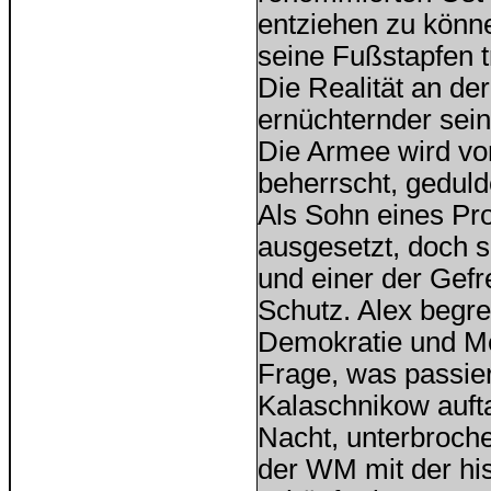
entziehen zu könne
seine Fußstapfen t
Die Realität an de
ernüchternder sein
Die Armee wird vo
beherrscht, geduld
Als Sohn eines Pr
ausgesetzt, doch 
und einer der Gefre
Schutz. Alex begrei
Demokratie und M
Frage, was passier
Kalaschnikow aufta
Nacht, unterbroche
der WM mit der h