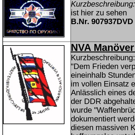
Kurzbeschreibung
ist hier zu sehen
B.Nr. 907937DVD 
NVA Manöver
Kurzbeschreibung:
"Dem Frieden verp
eineinhalb Stunde
im vollen Einsatz 
Anlässlich eines d
der DDR abgehalt
wurde "Waffenbrüd
dokumentiert werd
diesen massiven 