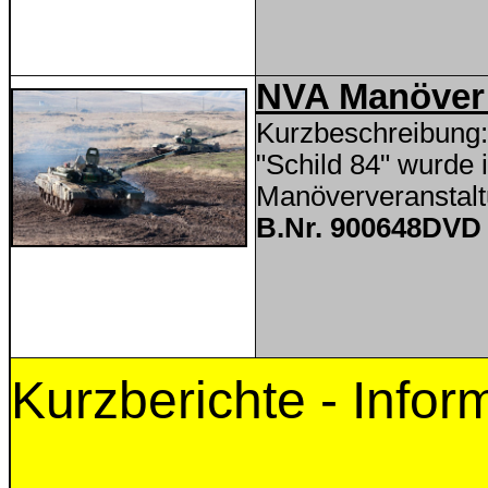
NVA Manöver
Kurzbeschreibung:
"Schild 84" wurde
Manöververanstalt
B.Nr. 900648DVD 
Kurzberichte - Infor