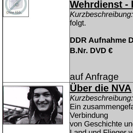
Wehrdienst - 
Kurzbeschreibung:
folgt.
DDR Aufnahme D
B.Nr. DVD €
auf Anfrage
Über die NVA
Kurzbeschreibung:
Ein zusammengefas
Verbindung
von Geschichte und 
Land und Flieger w