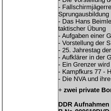
- Fallschirmjägerr
Sprungausbildung 
- Das Hans Beimle
taktischer Übung
- Aufgaben einer 
- Vorstellung der 
- 25. Jahrestag de
- Aufklärer in der
- Ein Grenzer wird
- Kampfkurs 77 - 
- Die NVA und ihre
+
zwei private B
DDR Aufnahmen D