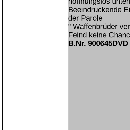
hoffnungslos unte
Beeindruckende Ei
der Parole
" Waffenbrüder ver
Feind keine Chanc
B.Nr. 900645DVD 