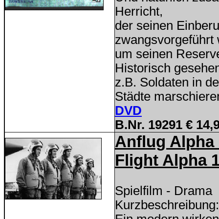
Herricht,
der seinen Einber
zwangsvorgeführt 
um seinen Reserve
Historisch gesehe
z.B. Soldaten in d
Städte marschiere
DVD
B.Nr. 19291 € 14,
Anflug Alpha
Flight Alpha 
Spielfilm - Drama
Kurzbeschreibung: