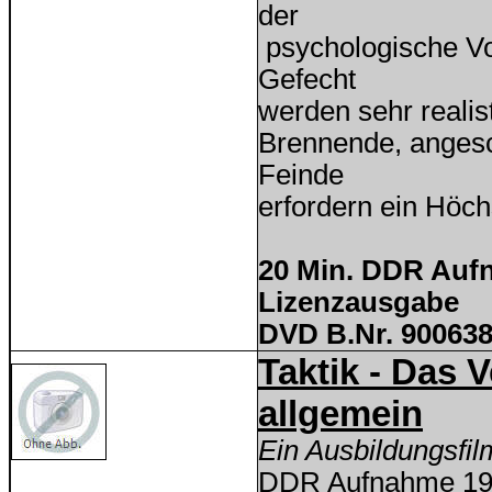
der
psychologische Vor
Gefecht
werden sehr realis
Brennende, anges
Feinde
erfordern ein Höch
20 Min. DDR Auf
Lizenzausgabe
DVD B.Nr. 900638
Taktik - Das 
allgemein
Ein Ausbildungsfi
DDR Aufnahme 1