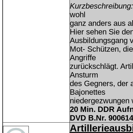
Kurzbeschreibung
wohl
ganz anders aus al
Hier sehen Sie den
Ausbildungsgang 
Mot- Schützen, die
Angriffe
zurückschlägt. Art
Ansturm
des Gegners, der 
Bajonettes
niedergezwungen w
20 Min. DDR Auf
DVD B.Nr. 900614
Artillerieaus