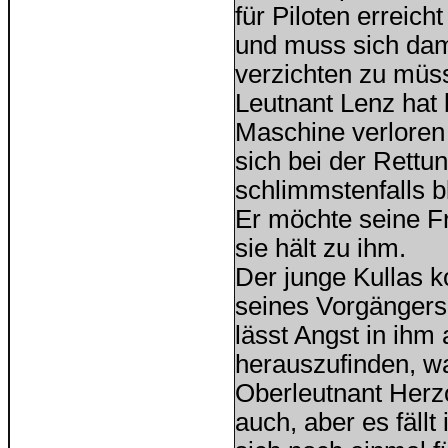
für Piloten erreicht
und muss sich dami
verzichten zu müs
Leutnant Lenz hat 
Maschine verloren
sich bei der Rettu
schlimmstenfalls b
Er möchte seine Fr
sie hält zu ihm.
Der junge Kullas ko
seines Vorgängers
lässt Angst in ihm
herauszufinden, wa
Oberleutnant Herzog
auch, aber es fällt