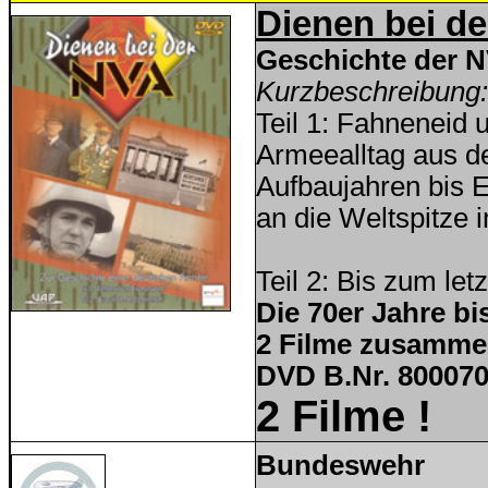
Dienen bei d
Geschichte der 
Kurzbeschreibung:
Teil 1: Fahneneid
Armeealltag aus d
Aufbaujahren bis 
an die Weltspitze 
Teil 2: Bis zum let
Die 70er Jahre bi
2 Filme zusamme
DVD B.Nr. 800070
2 Filme !
Bundeswehr