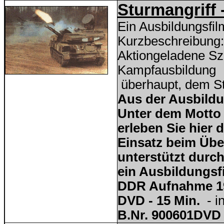
Sturmangriff
Ein Ausbildungsfi
Kurzbeschreibung:
Aktiongeladene Sz
Kampfausbildung
überhaupt, dem St
Aus der Ausbildun
Unter dem Motto -
erleben Sie hier 
Einsatz beim Übe
unterstützt durc
ein Ausbildungsfi
DDR Aufnahme 1
DVD - 15 Min.
- i
B.Nr. 900601DVD 