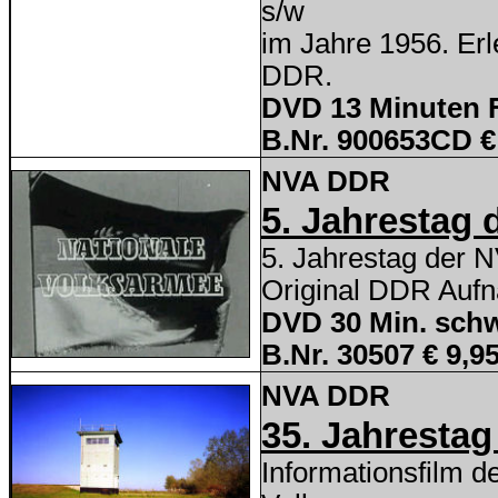
s/w
im Jahre 1956. Erl
DDR.
DVD 13 Minuten 
B.Nr. 900653CD €
NVA DDR
5. Jahrestag 
5. Jahrestag der 
Original DDR Auf
DVD 30 Min. schw
B.Nr. 30507 € 9,9
NVA DDR
35. Jahrestag
Informationsfilm d