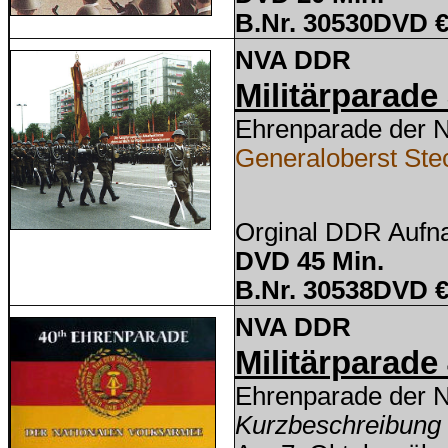
B.Nr. 30530DVD €
NVA DDR
Militärparade
Ehrenparade der
Generaloberst Stec
Orginal DDR Auf
DVD 45 Min.
B.Nr. 30538DVD €
NVA DDR
Militärparade
Ehrenparade der 
Kurzbeschreibung