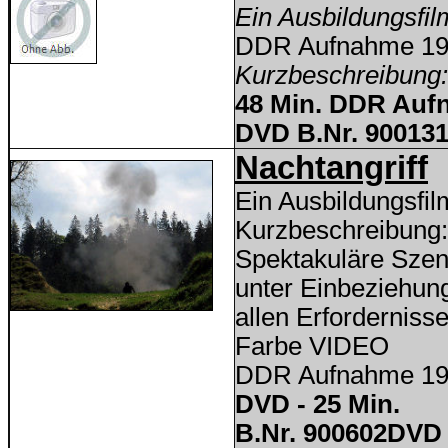
Ein Ausbildungsfi
DDR Aufnahme 1
Kurzbeschreibung
48
Min. DDR Auf
DVD B.Nr. 900131
Nachtangriff
Ein Ausbildungsfi
Kurzbeschreibung:
Spektakuläre Szen
unter Einbeziehun
allen Erforderniss
Farbe VIDEO
DDR Aufnahme 1
DVD - 25 Min.
B.Nr. 900602DVD 