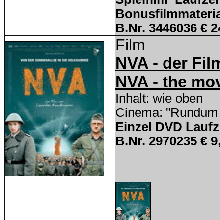
Bonusfilmmateria
B.Nr. 3446036 € 2
Film
NVA - der Fil
NVA - the mo
Inhalt: wie oben
Cinema: "Rundum 
Einzel DVD Laufz
B.Nr. 2970235 € 9